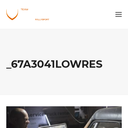
_67A3041LOWRES